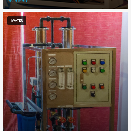
Read More
IWATER