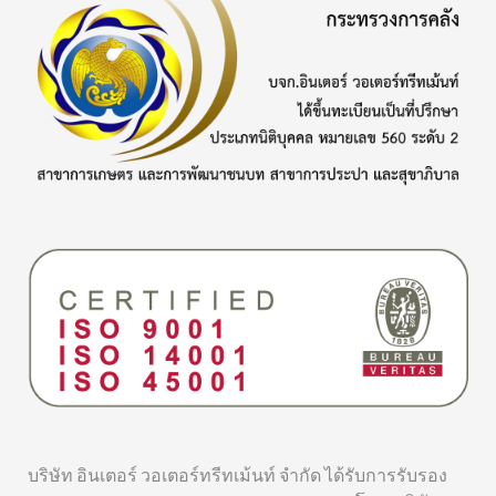
บริษัท อินเตอร์ วอเตอร์ทรีทเม้นท์ จำกัด ได้รับการรับรอง