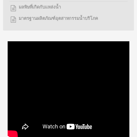
มลพิษที่เกิดกับแหล่งน้ำ
มาตรฐานผลิตภัณฑ์อุตสาหกรรมน้ำบริโภค