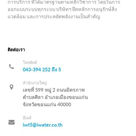
การบริการ ที่ได้มาตรฐานตามหลักวิชาการ โดยในการ
ออกแบบระบบทุกระบบ บริษัทฯ ยึดหลักการอนุรักษ์สิ่ง
แวดล้อม และการประหยัดพลังงานเป็นสำคัญ
ติดต่อเรา
โทรศัพท์
043-394 252 ถึง 5
สำนักงานใหญ่
เลขที่ 599 หมู่ 2 ถนนมิตรภาพ
ตำบลศิลา อำเภอเมืองขอนแก่น
จังหวัดขอนแก่น 40000
อีเมล์
iwt5@iwater.co.th