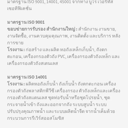
มาตรฐาน ISO 9001, 14001, 45001 จากทาง บูโร เวอริทัส
เซอทิฟิเคชั่น
มาตรฐาน ISO 9001
ขอบข่ายการรับรอง สำนักงานใหญ่ :
สำนักงาน งานขาย,
งานจัดซื้อ, งานควบคุมคุณภาพ, งานติดตั้ง และบริการ หลัง
การขาย
โรงงาน :
ก่อสร้าง และผลิต หอถังเหล็กเก็บน้ำ, ถังตก
ตะกอน, เครื่องกรองตัวถัง PVC, เครื่องกรองตัวถังเหล็ก และ
เครื่องกรองตัวถังสเตนเลส
มาตรฐาน ISO 14001
โรงงาน :
ผลิตหอถังเก็บน้ำ ถังเก็บน้ำ ถังตกตะกอน เครื่อง
กรองตัวถังพลาสติกพีวีซี เครื่องกรอง ตัวถังเหล็กและเครื่อง
กรองตัวถังสแตนเลส ชุดท่อรับน้ำหรือชุดโปรยน้ำ, ชุด
กระจายน้ำเข้า ถังและออกจากถัง ระบบสูบน้ำ ระบบ
ปรับปรุงคุณภาพน้ำ และระบบผลิตน้ำจืด จากน้ำเค็มด้วย
กระบวนการรีเวิร์สออสโมซิส