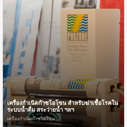
เครื่องกำเนิดก๊าซโอโซน สำหรับฆ่าเชื้อโรคใน
ระบบน้ำดื่ม สระว่ายน้ำ ฯลฯ
เครื่องกำเนิดก๊าซโอโซน