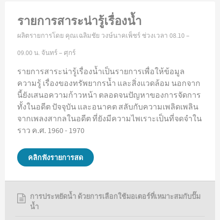
รายการสาระน่ารู้เรื่องน้ำ
ผลิตรายการโดย คุณเฉลิมชัย วงษ์นาคเพ็ชร์ ช่วงเวลา 08.10 –
09.00 น. จันทร์ – ศุกร์
รายการสาระน่ารู้เรื่องน้ำเป็นรายการเพื่อให้ข้อมูล
ความรู้ เรื่องของทรัพยากรน้ำ และสิ่งแวดล้อม นอกจาก
นี้ยังเสนอความก้าวหน้า ตลอดจนปัญหาของการจัดการ
ทั้งในอดีต ปัจจุบัน และอนาคต สลับกับความเพลิดเพลิน
จากเพลงสากลในอดีต ที่ยังมีความไพเราะเป็นที่จดจำใน
ราว ค.ศ. 1960 - 1970
คลิกฟังรายการสด
การประหยัดน้ำ ด้วยการเลือกใช้มอเตอร์ที่เหมาะสมกับปั๊ม
น้ำ